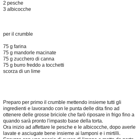
2 pesche
3 albicocche
per il crumble
75 g farina
75 g mandorle macinate
75 g zucchero di canna
75 g burro freddo a tocchetti
scorza di un lime
Preparo per primo il crumble mettendo insieme tutti gli
ingredienti e lavorando con le punta delle dita fino ad
ottenere delle grosse briciole che farò riposare in frigo fino a
quando sarà pronto l'impasto base della torta.
Ora inizio ad affettare le pesche e le albicocche, dopo averle
lavate e asciugate bene insieme ai lamponi e i mirtilli.