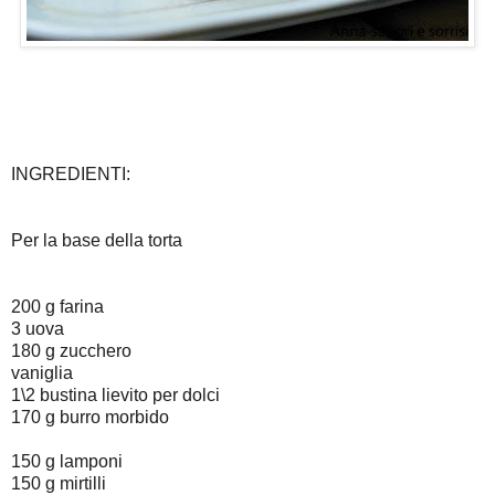
INGREDIENTI:
Per la base della torta
200 g farina
3 uova
180 g zucchero
vaniglia
1\2 bustina lievito per dolci
170 g burro morbido
150 g lamponi
150 g mirtilli