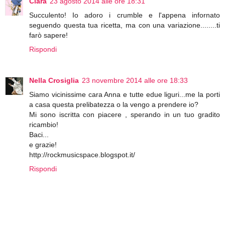
Clara
23 agosto 2014 alle ore 18:31
Succulento! Io adoro i crumble e l'appena infornato
seguendo questa tua ricetta, ma con una variazione........ti
farò sapere!
Rispondi
Nella Crosiglia
23 novembre 2014 alle ore 18:33
Siamo vicinissime cara Anna e tutte edue liguri...me la porti
a casa questa prelibatezza o la vengo a prendere io?
Mi sono iscritta con piacere , sperando in un tuo gradito
ricambio!
Baci...
e grazie!
http://rockmusicspace.blogspot.it/
Rispondi